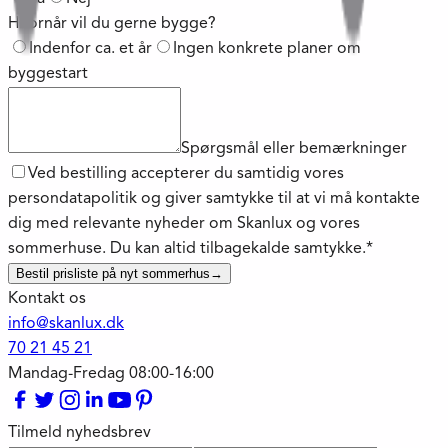
Hvornår vil du gerne bygge?
Indenfor ca. et år
Ingen konkrete planer om
byggestart
Spørgsmål eller bemærkninger
Ved bestilling accepterer du samtidig vores
persondatapolitik og giver samtykke til at vi må kontakte
dig med relevante nyheder om Skanlux og vores
sommerhuse. Du kan altid tilbagekalde samtykke.*
Bestil prisliste på nyt sommerhus
→
Kontakt os
info@skanlux.dk
70 21 45 21
Mandag-Fredag 08:00-16:00
Tilmeld nyhedsbrev