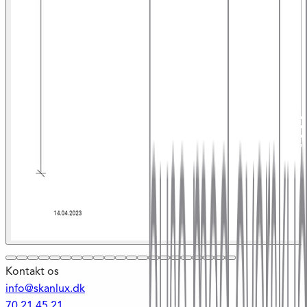
Kontakt os
info@skanlux.dk
70 21 45 21