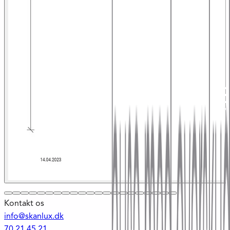
Kontakt os
info@skanlux.dk
70 21 45 21