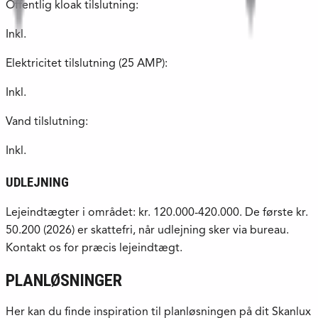
Offentlig kloak tilslutning:
Inkl.
Elektricitet tilslutning (25 AMP):
Inkl.
Vand tilslutning:
Inkl.
UDLEJNING
Lejeindtægter i området: kr. 120.000-420.000. De første kr.
50.200 (2026) er skattefri, når udlejning sker via bureau.
Kontakt os for præcis lejeindtægt.
PLANLØSNINGER
Her kan du finde inspiration til planløsningen på dit Skanlux