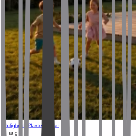
Muligheder
Plantegninger
Til salg