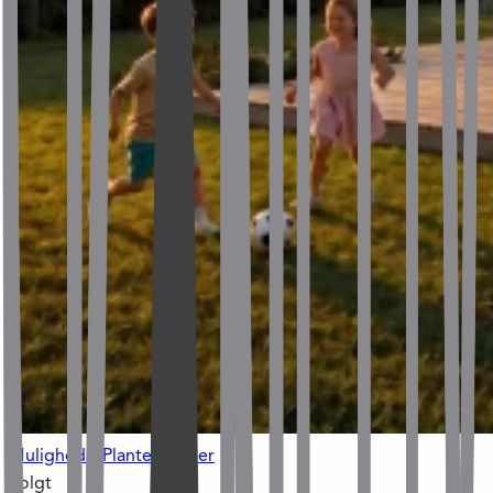
Muligheder
Plantegninger
Solgt