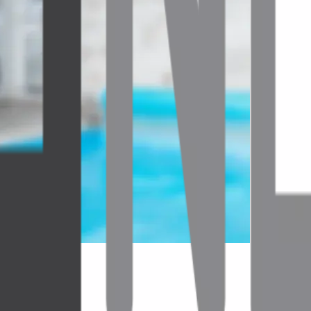
nlux Group