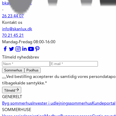
bka@skanlux.dk
-
26 23 44 07
Kontakt os
info@skanlux.dk
70 21 45 21
Mandag-Fredag 08:00-16:00
Tilmeld nyhedsbrev
Sommerhus
Poolhus
Ved bestilling accepterer du samtidig vores persondatapo
tilbagekalde samtykke.*
Tilmeld
GENERELT
Byg sommerhus
Invester i udlejningssommerhus
Kundeportal
SOMMERHUSE