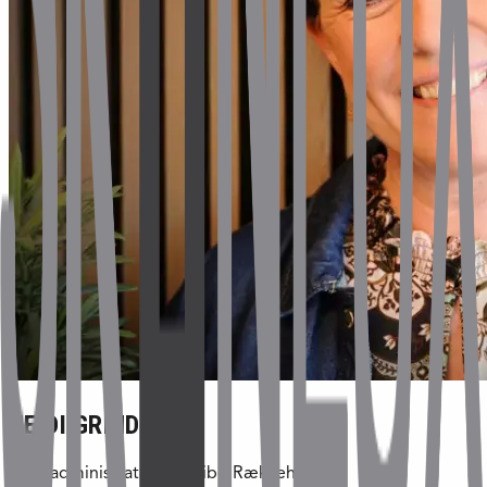
HEIDI GRINDSTED
Boligadministrator - Nuvibo Rækkehuse