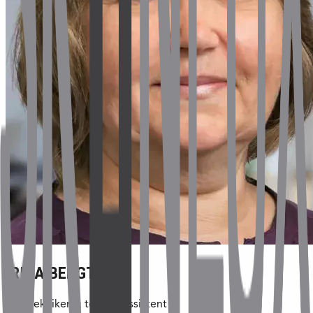
IRINA BENGTSEN
Sagstekniker & teknisk assistent