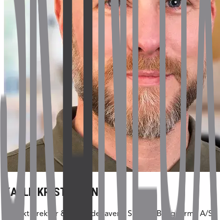
KALLE KRISTENSEN
Projektdirektør & medindehaver – Skanlux Byggefirma A/S