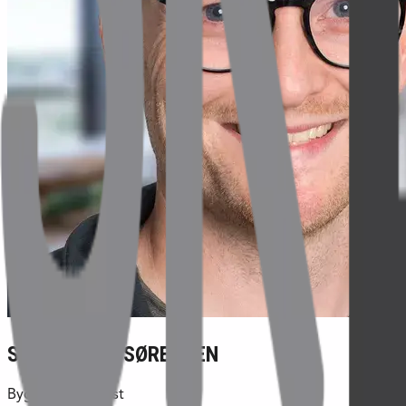
SIMON TERP SØRENSEN
Byggeleder - Vest