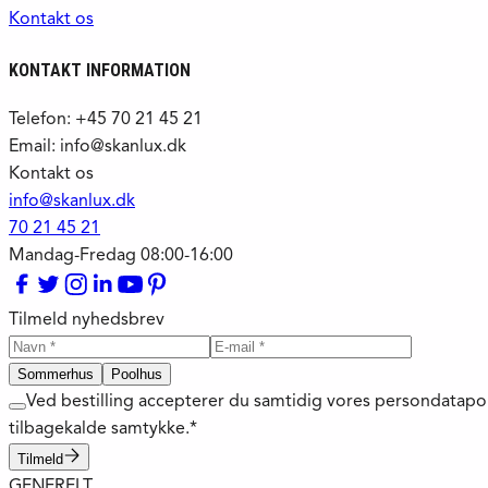
Kontakt os
KONTAKT INFORMATION
Telefon: +45 70 21 45 21
Email: info@skanlux.dk
Kontakt os
info@skanlux.dk
70 21 45 21
Mandag-Fredag 08:00-16:00
Tilmeld nyhedsbrev
Sommerhus
Poolhus
Ved bestilling accepterer du samtidig vores persondatapo
tilbagekalde samtykke.*
Tilmeld
GENERELT