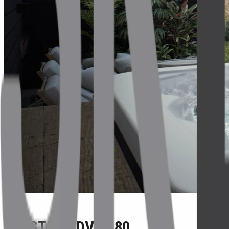
Solgt
GL. STRANDVEJ 80