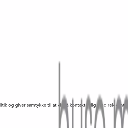
litik og giver samtykke til at vi må kontakte dig med relevan